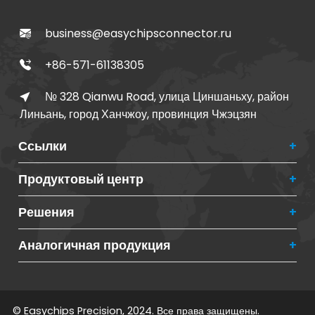
business@easychipsconnector.ru
+86-571-61138305
№ 328 Qianwu Road, улица Циншаньху, район
Линьань, город Ханчжоу, провинция Чжэцзян
Ссылки
Продуктовый центр
Решения
Аналогичная продукция
© Easychips Precision, 2024. Все права защищены.