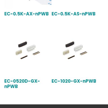
EC-0.5K-AX-nPWB
EC-0.5K-AS-nPWB
EC-0520D-GX-
EC-1020-GX-nPWB
nPWB