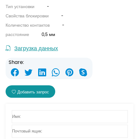
Тип установки
-
Свойства блокировки
-
Количество контактов
-
расстояние
0,5 мм
Загрузка данных
Share:
Добавить запрос