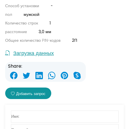
Способ установки
-
пол
мужской
Количество строк
1
расстояние
3,0 мм
Общее количество PIN-кодов
2П
Загрузка данных
Share:
Добавить запрос