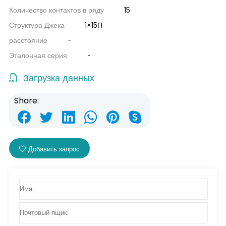
Количество контактов в ряду
15
Структура Джека
1×15П
расстояние
-
Эталонная серия
-
Загрузка данных
Share:
Добавить запрос