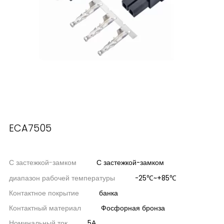
ECA7505
С застежкой-замком
С застежкой-замком
диапазон рабочей температуры
-25℃~+85℃
Контактное покрытие
банка
Контактный материал
Фосфорная бронза
Номинальный ток
5А