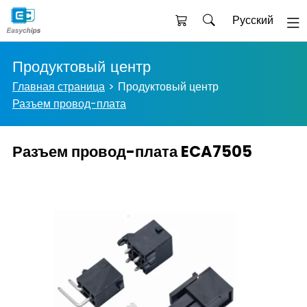
Русский
Продуктовый центр
Главная страница
Продуктовый центр
Разъем провод-плата
Разъем провод-плата ECA7505