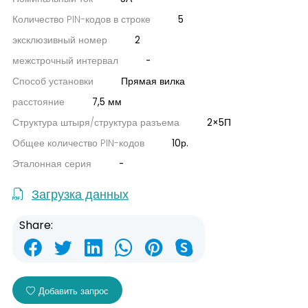
Количество PIN-кодов в строке
5
эксклюзивный номер
2
межстрочный интервал
-
Способ установки
Прямая вилка
расстояние
7,5 мм
Структура штыря/структура разъема
2×5П
Общее количество PIN-кодов
10р.
Эталонная серия
-
Загрузка данных
Share:
Добавить запрос