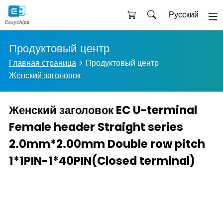
Русский
Продуктовый центр
Главная страница
Продуктовый центр
Женский заголовок
Женский заголовок EC U-terminal
Female header Straight series
2.0mm*2.00mm Double row pitch
1*1PIN-1*40PIN(Closed terminal)