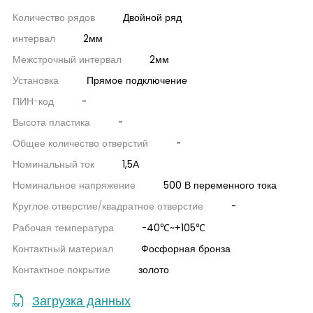
Количество рядов
Двойной ряд
интервал
2мм
Межстрочный интервал
2мм
Установка
Прямое подключение
ПИН-код
-
Высота пластика
-
Общее количество отверстий
-
Номинальный ток
1,5А
Номинальное напряжение
500 В переменного тока
Круглое отверстие/квадратное отверстие
-
Рабочая температура
-40℃~+105℃
Контактный материал
Фосфорная бронза
Контактное покрытие
золото
Загрузка данных