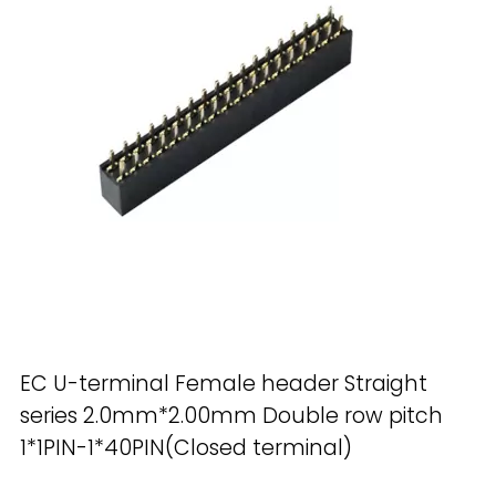
EC U-terminal Female header Straight
series 2.0mm*2.00mm Double row pitch
1*1PIN-1*40PIN(Closed terminal)