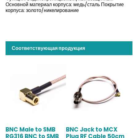
Основной материал корпуса: медь/сталь Покрытие
корпуса: золото/никелирование
Соответствующая продукция
BNC Male to SMB
BNC Jack to MCX
RG316 BNC to SMB
Plug RF Cable 50cm