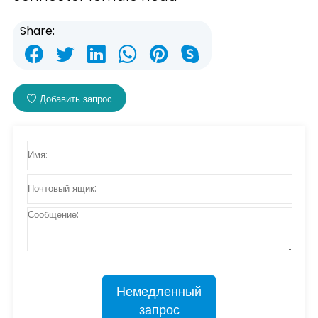
Share:
Добавить запрос
Немедленный
запрос