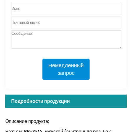
Немедленный
запрос
Подробности продукции
Описание продукта:
Разъем: RP-SMA, мужской (внутренняя резьба с