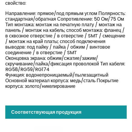
свойство:
Направление: прямое/под прямым углом Полярность:
стандартная/обратная Сопротивление: 50 Ом/75 Ом
Тип монтажа: монтаж на печатную плату / монтаж на
панель / монтаж на кабель; способ монтажа: фланец /
в сквозное отверстие / в отверстие / SMT / смещение
/ монтаж на край платы; способ подключения
выводов: под пайку / пайка / обжим / винтовое
соединение / в отверстие / SMT
Оконцовка экрана: обжим/сжатие/зажим/
скручивание/пайка/фиксация проволокой Тип кабеля:
RG58/RG59/RG174
Функция: водонепроницаемый/пылезащитный
Основной материал корпуса: медь/сталь Покрытие
корпуса: золото/никелирование
Соответствующая продукция