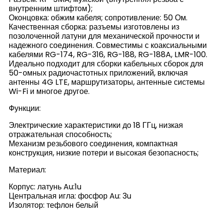
внутренним штифтом);
Оконцовка: обжим кабеля; сопротивление: 50 Ом.
Качественная сборка: разъемы изготовлены из
позолоченной латуни для механической прочности и
надежного соединения. Совместимы с коаксиальными
кабелями RG-174, RG-316, RG-188, RG-188A, LMR-100.
Идеально подходит для сборки кабельных сборок для
50-омных радиочастотных приложений, включая
антенны 4G LTE, маршрутизаторы, антенные системы
Wi-Fi и многое другое.
Функции:
Электрические характеристики до 18 ГГц, низкая
отражательная способность;
Механизм резьбового соединения, компактная
конструкция, низкие потери и высокая безопасность;
Материал:
Корпус: латунь Au:1u
Центральная игла: фосфор Au: 3u
Изолятор: тефлон белый